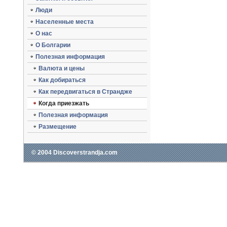
Люди
Населенные места
O нас
О Болгарии
Полезная информация
Валюта и цены
Как добираться
Как передвигаться в Страндже
Когда приезжать
Полезная информация
Размещение
© 2004 Discoverstrandja.com