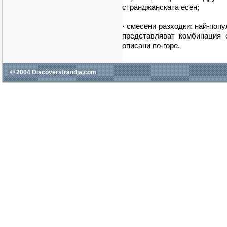
странджанската есен;
·
смесени разходки: най-попу
представляват комбинация 
описани по-горе.
© 2004 Discoverstrandja.com